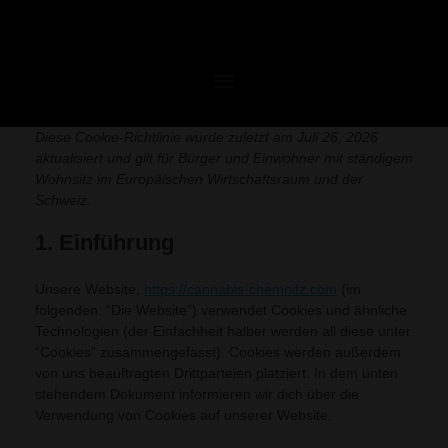
Diese Cookie-Richtlinie wurde zuletzt am Juli 26, 2026
aktualisiert und gilt für Bürger und Einwohner mit ständigem
Wohnsitz im Europäischen Wirtschaftsraum und der
Schweiz.
1. Einführung
Unsere Website,
https://cannabis-chemnitz.com
(im
folgenden: “Die Website”) verwendet Cookies und ähnliche
Technologien (der Einfachheit halber werden all diese unter
“Cookies” zusammengefasst). Cookies werden außerdem
von uns beauftragten Drittparteien platziert. In dem unten
stehendem Dokument informieren wir dich über die
Verwendung von Cookies auf unserer Website.