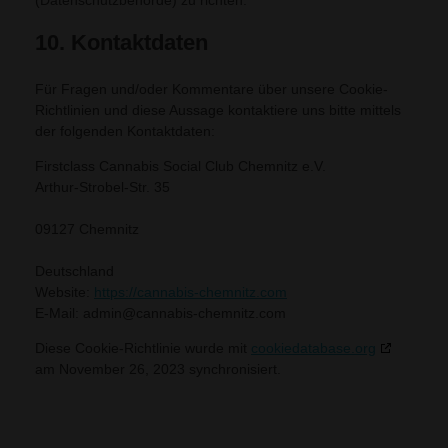
(Datenschutzbehörde) zu richten.
10. Kontaktdaten
Für Fragen und/oder Kommentare über unsere Cookie-
Richtlinien und diese Aussage kontaktiere uns bitte mittels
der folgenden Kontaktdaten:
Firstclass Cannabis Social Club Chemnitz e.V.
Arthur-Strobel-Str. 35
09127 Chemnitz
Deutschland
Website:
https://cannabis-chemnitz.com
E-Mail:
admin@
cannabis-chemnitz.com
Diese Cookie-Richtlinie wurde mit
cookiedatabase.org
am November 26, 2023 synchronisiert.