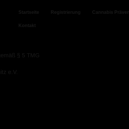
Startseite
Registrierung
Cannabis Präven
Kontakt
 gemäß § 5 TMG
tz e.V.