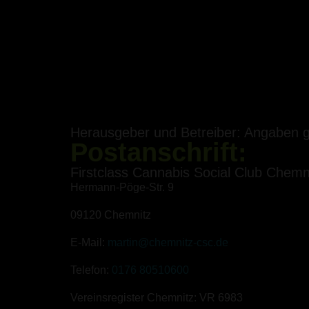
Herausgeber und Betreiber: Angaben
Postanschrift:
Firstclass Cannabis Social Club Chemni
Hermann-Pöge-Str. 9
09120 Chemnitz
E-Mail:
martin@chemnitz-csc.de
Telefon:
0176 80510600
Vereinsregister Chemnitz: VR 6983