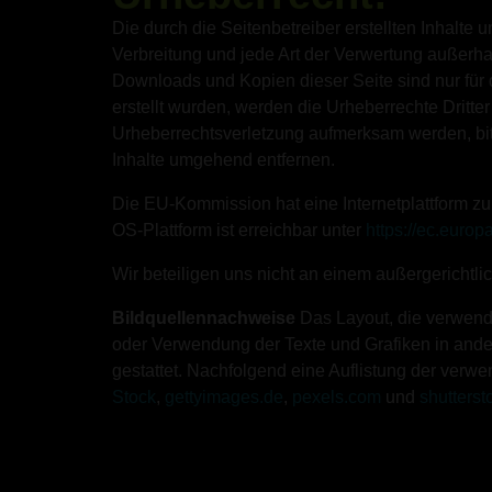
Die durch die Seitenbetreiber erstellten Inhalte
Verbreitung und jede Art der Verwertung außerha
Downloads und Kopien dieser Seite sind nur für d
erstellt wurden, werden die Urheberrechte Dritte
Urheberrechtsverletzung aufmerksam werden, bi
Inhalte umgehend entfernen.
Die EU-Kommission hat eine Internetplattform zu
OS-Plattform ist erreichbar unter
https://ec.euro
Wir beteiligen uns nicht an einem außergerichtli
Bildquellennachweise
Das Layout, die verwende
oder Verwendung der Texte und Grafiken in ande
gestattet. Nachfolgend eine Auflistung der verw
Stock
,
gettyimages.de
,
pexels.com
und
shutters