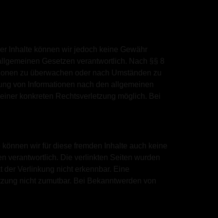
t der Inhalte können wir jedoch keine Gewähr
allgemeinen Gesetzen verantwortlich. Nach §§ 8
rmationen zu überwachen oder nach Umständen zu
tzung von Informationen nach den allgemeinen
 einer konkreten Rechtsverletzung möglich. Bei
b können wir für diese fremden Inhalte auch keine
en verantwortlich. Die verlinkten Seiten wurden
 der Verlinkung nicht erkennbar. Eine
letzung nicht zumutbar. Bei Bekanntwerden von