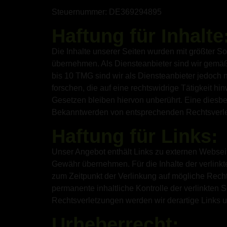
Steuernummer: DE369294895
Haftung für Inhalte
Die Inhalte unserer Seiten wurden mit größter Sorg
übernehmen. Als Diensteanbieter sind wir gemäß
bis 10 TMG sind wir als Diensteanbieter jedoch 
forschen, die auf eine rechtswidrige Tätigkeit 
Gesetzen bleiben hiervon unberührt. Eine diesbe
Bekanntwerden von entsprechenden Rechtsverle
Haftung für Links:
Unser Angebot enthält Links zu externen Webseite
Gewähr übernehmen. Für die Inhalte der verlinkten
zum Zeitpunkt der Verlinkung auf mögliche Recht
permanente inhaltliche Kontrolle der verlinkten
Rechtsverletzungen werden wir derartige Links 
Urheberrecht: