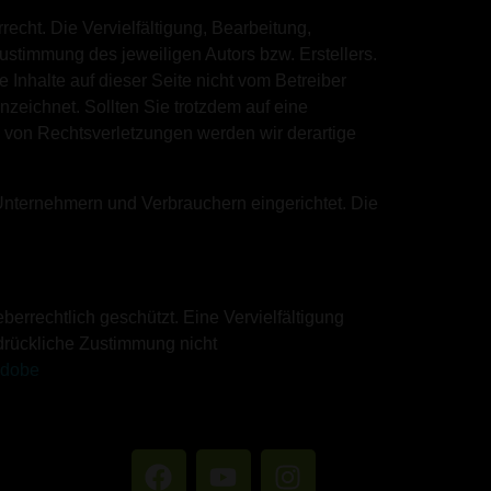
echt. Die Vervielfältigung, Bearbeitung,
ustimmung des jeweiligen Autors bzw. Erstellers.
 Inhalte auf dieser Seite nicht vom Betreiber
nzeichnet. Sollten Sie trotzdem auf eine
von Rechtsverletzungen werden wir derartige
 Unternehmern und Verbrauchern eingerichtet. Die
errechtlich geschützt. Eine Vervielfältigung
drückliche Zustimmung nicht
dobe